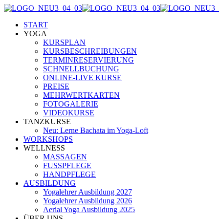
START
YOGA
KURSPLAN
KURSBESCHREIBUNGEN
TERMINRESERVIERUNG
SCHNELLBUCHUNG
ONLINE-LIVE KURSE
PREISE
MEHRWERTKARTEN
FOTOGALERIE
VIDEOKURSE
TANZKURSE
Neu: Lerne Bachata im Yoga-Loft
WORKSHOPS
WELLNESS
MASSAGEN
FUSSPFLEGE
HANDPFLEGE
AUSBILDUNG
Yogalehrer Ausbildung 2027
Yogalehrer Ausbildung 2026
Aerial Yoga Ausbildung 2025
ÜBER UNS