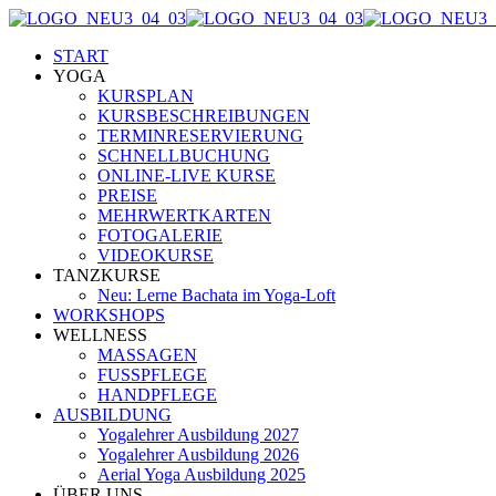
START
YOGA
KURSPLAN
KURSBESCHREIBUNGEN
TERMINRESERVIERUNG
SCHNELLBUCHUNG
ONLINE-LIVE KURSE
PREISE
MEHRWERTKARTEN
FOTOGALERIE
VIDEOKURSE
TANZKURSE
Neu: Lerne Bachata im Yoga-Loft
WORKSHOPS
WELLNESS
MASSAGEN
FUSSPFLEGE
HANDPFLEGE
AUSBILDUNG
Yogalehrer Ausbildung 2027
Yogalehrer Ausbildung 2026
Aerial Yoga Ausbildung 2025
ÜBER UNS