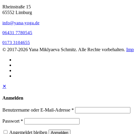
Rheinstraße 15
65552 Limburg
info@yana-yoga.de
06431 7780545
0173 3104655
© 2017
-2026 Yana Miklyaeva Schmitz. Alle Rechte vorbehalten.
Imp
✕
Anmelden
Benutzername oder E-Mail-Adresse
*
Passwort
*
Angemeldet bleiben
Anmelden