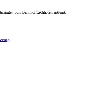
ßminuten vom Bahnhof Eschhofen entfernt.
eckung