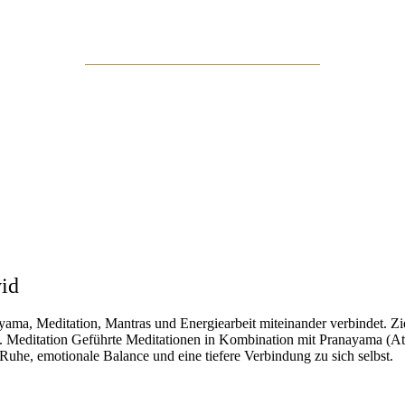
vid
a, Meditation, Mantras und Energiearbeit miteinander verbindet. Ziel
eln. Meditation Geführte Meditationen in Kombination mit Pranayama (A
uhe, emotionale Balance und eine tiefere Verbindung zu sich selbst.