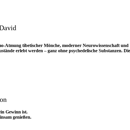
 David
mo-Atmung tibetischer Mönche, moderner Neurowissenschaft und 
ustände erlebt werden – ganz ohne psychedelische Substanzen. Di
ion
in Gewinn ist.
insam genießen.