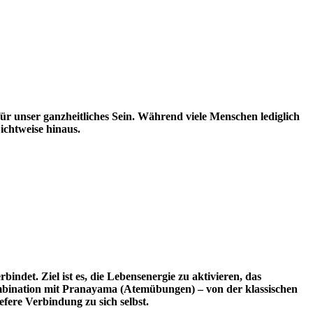
r unser ganzheitliches Sein. Während viele Menschen lediglich
ichtweise hinaus.
det. Ziel ist es, die Lebensenergie zu aktivieren, das
ombination mit Pranayama (Atemübungen) – von der klassischen
fere Verbindung zu sich selbst.