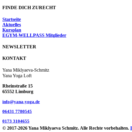
FINDE DICH ZURECHT
Startseite
Aktuelles
Kursplan
EGYM-WELLPASS Mitglieder
NEWSLETTER
KONTAKT
Yana Miklyaeva-Schmitz
Yana Yoga Loft
Rheinstraße 15
65552 Limburg
info@yana-yoga.de
06431 7780545
0173 3104655
© 2017
-2026 Yana Miklyaeva Schmitz. Alle Rechte vorbehalten.