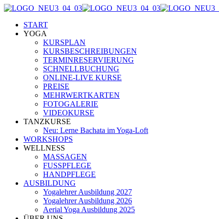
START
YOGA
KURSPLAN
KURSBESCHREIBUNGEN
TERMINRESERVIERUNG
SCHNELLBUCHUNG
ONLINE-LIVE KURSE
PREISE
MEHRWERTKARTEN
FOTOGALERIE
VIDEOKURSE
TANZKURSE
Neu: Lerne Bachata im Yoga-Loft
WORKSHOPS
WELLNESS
MASSAGEN
FUSSPFLEGE
HANDPFLEGE
AUSBILDUNG
Yogalehrer Ausbildung 2027
Yogalehrer Ausbildung 2026
Aerial Yoga Ausbildung 2025
ÜBER UNS