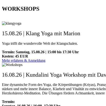
WORKSHOPS
15.08.26 | Klang Yoga mit Marion
Yoga trifft die wundervolle Welt der Klangschalen.
Termin: Samstag, 15.08.26 | 15:00 bis 17:30 Uhr
Kosten: 45 EUR
Mehr erfahren & Anmeldung
16.08.26 | Kundalini Yoga Workshop mit Da
Eine dynamische Form des Yoga, die Körperübungen (Kriyas), Pranayam
stärken und mehr innere Balance, Klarheit und Vitalität zu entwick
Herzkohärenz-Meditation. Die Übungen fördern Achtsamkeit, innere R
Termin:
Sonntag, 16.08.26 | 16:00 -17:30 Uhr