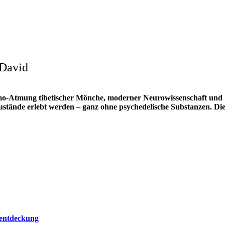
 David
mo-Atmung tibetischer Mönche, moderner Neurowissenschaft und 
ustände erlebt werden – ganz ohne psychedelische Substanzen. Di
tentdeckung