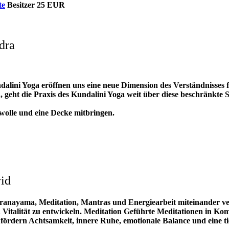
te
Besitzer 25 EUR
dra
ini Yoga eröffnen uns eine neue Dimension des Verständnisses fü
geht die Praxis des Kundalini Yoga weit über diese beschränkte S
olle und eine Decke mitbringen.
vid
nayama, Meditation, Mantras und Energiearbeit miteinander verbin
 Vitalität zu entwickeln. Meditation Geführte Meditationen in K
rdern Achtsamkeit, innere Ruhe, emotionale Balance und eine tie