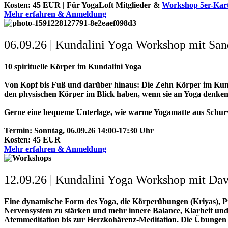
Kosten: 45 EUR | Für YogaLoft Mitglieder &
Workshop 5er-Kar
Mehr erfahren & Anmeldung
06.09.26 | Kundalini Yoga Workshop mit San
10 spirituelle Körper im Kundalini Yoga
Von Kopf bis Fuß und darüber hinaus: Die Zehn Körper im Kundal
den physischen Körper im Blick haben, wenn sie an Yoga denken, 
Gerne eine bequeme Unterlage, wie warme Yogamatte aus Schurw
Termin: Sonntag, 06.09.26 14:00-17:30 Uhr
Kosten: 45 EUR
Mehr erfahren & Anmeldung
12.09.26 | Kundalini Yoga Workshop mit Da
Eine dynamische Form des Yoga, die Körperübungen (Kriyas), Pra
Nervensystem zu stärken und mehr innere Balance, Klarheit und
Atemmeditation bis zur Herzkohärenz-Meditation. Die Übungen fö