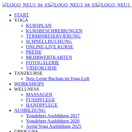
START
YOGA
KURSPLAN
KURSBESCHREIBUNGEN
TERMINRESERVIERUNG
SCHNELLBUCHUNG
ONLINE-LIVE KURSE
PREISE
MEHRWERTKARTEN
FOTOGALERIE
VIDEOKURSE
TANZKURSE
Neu: Lerne Bachata im Yoga-Loft
WORKSHOPS
WELLNESS
MASSAGEN
FUSSPFLEGE
HANDPFLEGE
AUSBILDUNG
Yogalehrer Ausbildung 2027
Yogalehrer Ausbildung 2026
Aerial Yoga Ausbildung 2025
ÜBER UNS