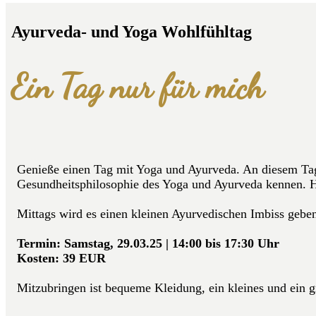
Ayurveda- und Yoga Wohlfühltag
Ein Tag nur für mich
Genieße einen Tag mit Yoga und Ayurveda. An diesem Tag
Gesundheitsphilosophie des Yoga und Ayurveda kennen.
Mittags wird es einen kleinen Ayurvedischen Imbiss geb
Termin: Samstag, 29.03.25 | 14:00 bis 17:30 Uhr
Kosten: 39 EUR
Mitzubringen ist bequeme Kleidung, ein kleines und ein 