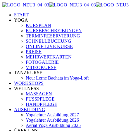
START
YOGA
KURSPLAN
KURSBESCHREIBUNGEN
TERMINRESERVIERUNG
SCHNELLBUCHUNG
ONLINE-LIVE KURSE
PREISE
MEHRWERTKARTEN
FOTOGALERIE
VIDEOKURSE
TANZKURSE
Neu: Lerne Bachata im Yoga-Loft
WORKSHOPS
WELLNESS
MASSAGEN
FUSSPFLEGE
HANDPFLEGE
AUSBILDUNG
Yogalehrer Ausbildung 2027
Yogalehrer Ausbildung 2026
Aerial Yoga Ausbildung 2025
ÜBER UNS