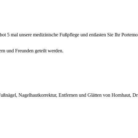
 5 mal unsere medizinische Fußpflege und entlasten Sie Ihr Portemonn
ern und Freunden geteilt werden.
Fußnägel, Nagelhautkorrektur, Entfernen und Glätten von Hornhaut, D