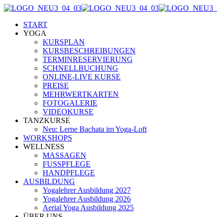
START
YOGA
KURSPLAN
KURSBESCHREIBUNGEN
TERMINRESERVIERUNG
SCHNELLBUCHUNG
ONLINE-LIVE KURSE
PREISE
MEHRWERTKARTEN
FOTOGALERIE
VIDEOKURSE
TANZKURSE
Neu: Lerne Bachata im Yoga-Loft
WORKSHOPS
WELLNESS
MASSAGEN
FUSSPFLEGE
HANDPFLEGE
AUSBILDUNG
Yogalehrer Ausbildung 2027
Yogalehrer Ausbildung 2026
Aerial Yoga Ausbildung 2025
ÜBER UNS