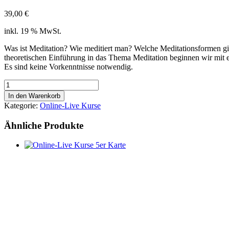
39,00
€
inkl. 19 % MwSt.
Was ist Meditation? Wie meditiert man? Welche Meditationsformen g
theoretischen Einführung in das Thema Meditation beginnen wir mit
Es sind keine Vorkenntnisse notwendig.
Einführung
in
In den Warenkorb
die
Kategorie:
Online-Live Kurse
Meditation
Menge
Ähnliche Produkte