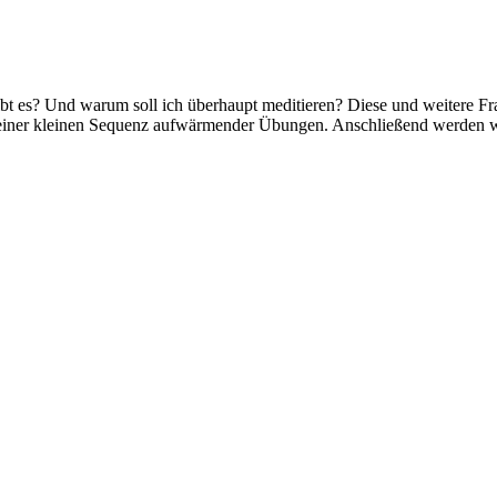
ibt es? Und warum soll ich überhaupt meditieren? Diese und weitere F
 einer kleinen Sequenz aufwärmender Übungen. Anschließend werden w