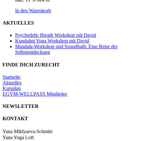
In den Warenkorb
AKTUELLES
Psychedelic Breath Workshop mit David
Kundalini Yoga Workshop mit David
Mandala-Workshop und Soundbath: Eine Reise der
Selbstentdeckung
FINDE DICH ZURECHT
Startseite
Aktuelles
Kursplan
EGYM-WELLPASS Mitglieder
NEWSLETTER
KONTAKT
Yana Miklyaeva-Schmitz
Yana Yoga Loft