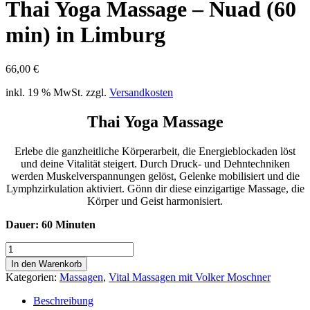
Thai Yoga Massage – Nuad (60
min) in Limburg
66,00
€
inkl. 19 % MwSt.
zzgl.
Versandkosten
Thai Yoga Massage
Erlebe die ganzheitliche Körperarbeit, die Energieblockaden löst
und deine Vitalität steigert. Durch Druck- und Dehntechniken
werden Muskelverspannungen gelöst, Gelenke mobilisiert und die
Lymphzirkulation aktiviert. Gönn dir diese einzigartige Massage, die
Körper und Geist harmonisiert.
Dauer: 60 Minuten
Thai
Yoga
In den Warenkorb
Massage
Kategorien:
Massagen
,
Vital Massagen mit Volker Moschner
-
Nuad
Beschreibung
(60