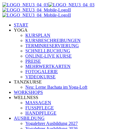
START
YOGA
KURSPLAN
KURSBESCHREIBUNGEN
TERMINRESERVIERUNG
SCHNELLBUCHUNG
ONLINE-LIVE KURSE
PREISE
MEHRWERTKARTEN
FOTOGALERIE
VIDEOKURSE
TANZKURSE
Neu: Lerne Bachata im Yoga-Loft
WORKSHOPS
WELLNESS
MASSAGEN
FUSSPFLEGE
HANDPFLEGE
AUSBILDUNG
Yogalehrer Ausbildung 2027
Yogalehrer Ausbildung 2026