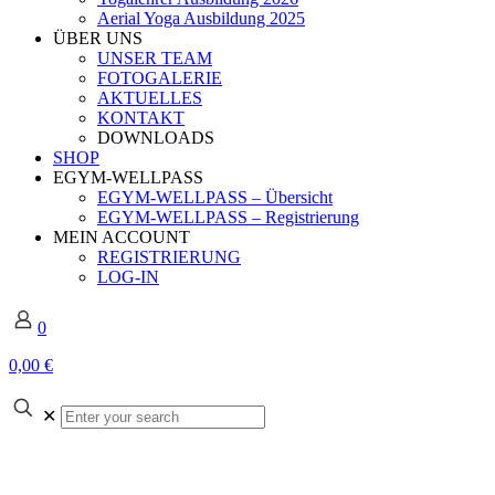
Aerial Yoga Ausbildung 2025
ÜBER UNS
UNSER TEAM
FOTOGALERIE
AKTUELLES
KONTAKT
DOWNLOADS
SHOP
EGYM-WELLPASS
EGYM-WELLPASS – Übersicht
EGYM-WELLPASS – Registrierung
MEIN ACCOUNT
REGISTRIERUNG
LOG-IN
0
0,00 €
Enter
✕
your
search