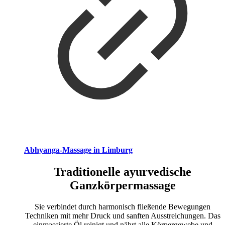
Abhyanga-Massage in Limburg
Traditionelle ayurvedische
Ganzkörpermassage
Sie verbindet durch harmonisch fließende Bewegungen
Techniken mit mehr Druck und sanften Ausstreichungen. Das
einmassierte Öl reinigt und nährt alle Körpergewebe und