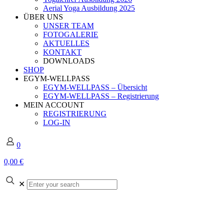
Aerial Yoga Ausbildung 2025
ÜBER UNS
UNSER TEAM
FOTOGALERIE
AKTUELLES
KONTAKT
DOWNLOADS
SHOP
EGYM-WELLPASS
EGYM-WELLPASS – Übersicht
EGYM-WELLPASS – Registrierung
MEIN ACCOUNT
REGISTRIERUNG
LOG-IN
0
0,00 €
Enter
✕
your
search