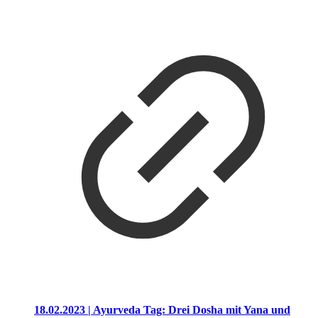
18.02.2023 | Ayurveda Tag: Drei Dosha mit Yana und