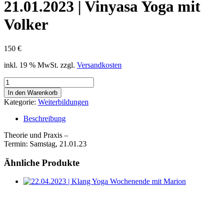
21.01.2023 | Vinyasa Yoga mit
Volker
150 €
inkl. 19 % MwSt.
zzgl.
Versandkosten
21.01.2023
|
In den Warenkorb
Vinyasa
Kategorie:
Weiterbildungen
Yoga
mit
Beschreibung
Volker
Menge
Theorie und Praxis –
Termin: Samstag, 21.01.23
Ähnliche Produkte