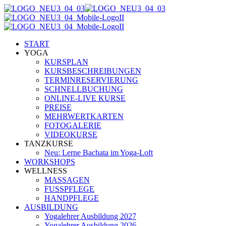
START
YOGA
KURSPLAN
KURSBESCHREIBUNGEN
TERMINRESERVIERUNG
SCHNELLBUCHUNG
ONLINE-LIVE KURSE
PREISE
MEHRWERTKARTEN
FOTOGALERIE
VIDEOKURSE
TANZKURSE
Neu: Lerne Bachata im Yoga-Loft
WORKSHOPS
WELLNESS
MASSAGEN
FUSSPFLEGE
HANDPFLEGE
AUSBILDUNG
Yogalehrer Ausbildung 2027
Yogalehrer Ausbildung 2026