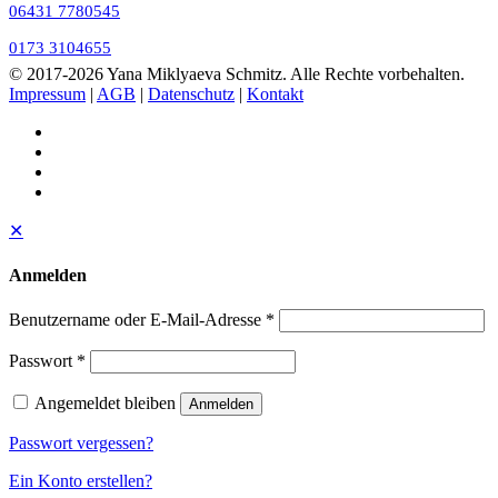
06431 7780545
0173 3104655
© 2017
-2026 Yana Miklyaeva Schmitz. Alle Rechte vorbehalten.
Impressum
|
AGB
|
Datenschutz
|
Kontakt
✕
Anmelden
Benutzername oder E-Mail-Adresse
*
Passwort
*
Angemeldet bleiben
Anmelden
Passwort vergessen?
Ein Konto erstellen?