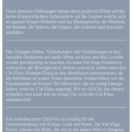
Diese passiven Dehnungen haben einen positiven Effekt auf die
tiefen Körperschichten insbesondere auf die Faszien welche sich
im ganzen Körper befinden und das Bindegewebe, die Muskeln,
die Bänder, die Sehnen, die Organe, die Gelenke und Knochen
umhüllen.
Die Übungen helfen, Verklebungen und Verkürzungen in den
faszialen Strukturen auf sanfte Weise zu lösen und das Gewebe
wieder geschmeidig zu machen. So kann Yin Yoga Schmerzen
reduzieren, die Beweglichkeit fördern und nicht zuletzt auch den
Chi-Fluss (Energie-Fluss) in den Meridianen harmonisieren, da
die Meridiane in weiten Teilen denselben Verlauf haben wie die
Faszienketten im Körper. Bei Menschen, die zu wenig Energie
haben, wird der Chi-Fluss angeregt. Bei zu viel Chi, das ebenso
schädlich sein kann wie zu wenig Chi, wird der Chi-Fluss
ausbalanciert.
Ein ausbalancierter Chi-Fluss ist wichtig für die
Gesunderhaltung von Körper, Geist und Seele. Die Yin-Yoga-
Praxis schenkt uns Ruhe, die wir in der lauten Welt so dringend