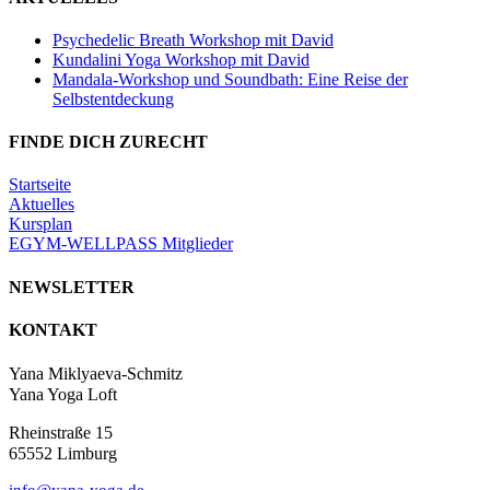
Psychedelic Breath Workshop mit David
Kundalini Yoga Workshop mit David
Mandala-Workshop und Soundbath: Eine Reise der
Selbstentdeckung
FINDE DICH ZURECHT
Startseite
Aktuelles
Kursplan
EGYM-WELLPASS Mitglieder
NEWSLETTER
KONTAKT
Yana Miklyaeva-Schmitz
Yana Yoga Loft
Rheinstraße 15
65552 Limburg
info@yana-yoga.de