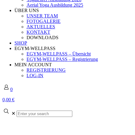
Aerial Yoga Ausbildung 2025
ÜBER UNS
UNSER TEAM
FOTOGALERIE
AKTUELLES
KONTAKT
DOWNLOADS
SHOP
EGYM-WELLPASS
EGYM-WELLPASS – Übersicht
EGYM-WELLPASS – Registrierung
MEIN ACCOUNT
REGISTRIERUNG
LOG-IN
0
0,00 €
Enter
✕
your
search