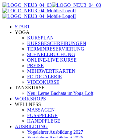
START
YOGA
KURSPLAN
KURSBESCHREIBUNGEN
TERMINRESERVIERUNG
SCHNELLBUCHUNG
ONLINE-LIVE KURSE
PREISE
MEHRWERTKARTEN
FOTOGALERIE
VIDEOKURSE
TANZKURSE
Neu: Lerne Bachata im Yoga-Loft
WORKSHOPS
WELLNESS
MASSAGEN
FUSSPFLEGE
HANDPFLEGE
AUSBILDUNG
Yogalehrer Ausbildung 2027
Yogalehrer Ausbildung 2026