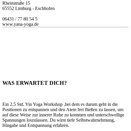
Rheinstraße 15
65552 Limburg - Eschhofen
06431 / 77 80 54 5
www.yana-yoga.de
WAS ERWARTET DICH?
Ein 2,5 Std. Yin Yoga Workshop ,bei dem es darum geht in die
Positionen zu entspannen und den Atem frei fließen zu lassen, um
auf diese Weise zur innerer Ruhe zu kommen und unterschwellige
Spannungen loszulassen. Du wirst tiefe Selbstwahrnehmung,
Hingabe und Entspannung erfahren.