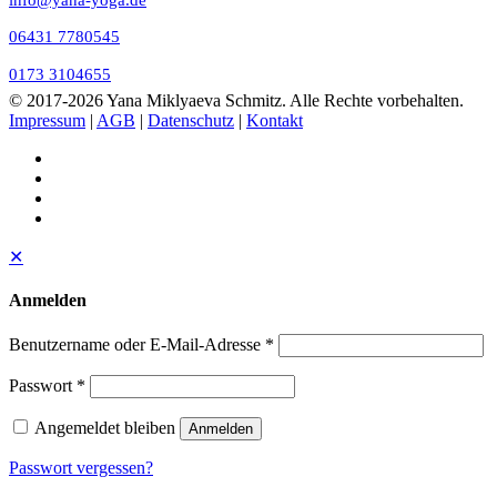
06431 7780545
0173 3104655
© 2017
-2026 Yana Miklyaeva Schmitz. Alle Rechte vorbehalten.
Impressum
|
AGB
|
Datenschutz
|
Kontakt
✕
Anmelden
Benutzername oder E-Mail-Adresse
*
Passwort
*
Angemeldet bleiben
Anmelden
Passwort vergessen?