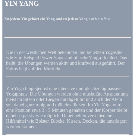
YIN YANG
Zu jedem Yin gehört ein Yang und zu jedem Yang auch ein Yin.
Die in der westlichen Welt bekannten und beliebten Yogastile
wie zum Beispiel Power Yoga sind oft sehr Yang-orientiert. Das
heißt, die Übungen werden aktiv und kraftvoll ausgeführt. Der
Fokus liegt auf den Muskeln.
Yin Yoga hingegen ist eine intensive und gleichzeitig passive
Yogapraxis. Die Übungen werden ohne muskuläre Anspannung
meist im Sitzen oder Liegen durchgeführt und auch der Atem
soll dabei ganz ruhig und mühelos fließen. Im Yin Yoga wird
eine Position etwa 3 - 5 Minuten gehalten und der Körper bleibt
dabei so passiv wie möglich. Dabei helfen verschiedene
Hilfsmittel wie Bolster, Blöcke, Kissen, Decken, die unterlagert
werden können.