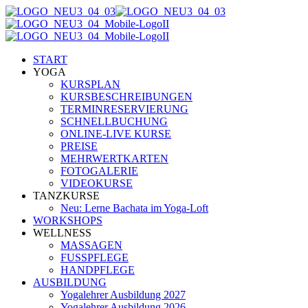
START
YOGA
KURSPLAN
KURSBESCHREIBUNGEN
TERMINRESERVIERUNG
SCHNELLBUCHUNG
ONLINE-LIVE KURSE
PREISE
MEHRWERTKARTEN
FOTOGALERIE
VIDEOKURSE
TANZKURSE
Neu: Lerne Bachata im Yoga-Loft
WORKSHOPS
WELLNESS
MASSAGEN
FUSSPFLEGE
HANDPFLEGE
AUSBILDUNG
Yogalehrer Ausbildung 2027
Yogalehrer Ausbildung 2026