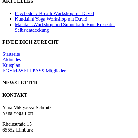
AKTUELLES
Psychedelic Breath Workshop mit David
Kundalini Yoga Workshop mit David
Mandala-Workshop und Soundbath: Eine Reise der
Selbstentdeckung
FINDE DICH ZURECHT
Startseite
Aktuelles
Kursplan
EGYM-WELLPASS Mitglieder
NEWSLETTER
KONTAKT
Yana Miklyaeva-Schmitz
Yana Yoga Loft
Rheinstraße 15
65552 Limburg