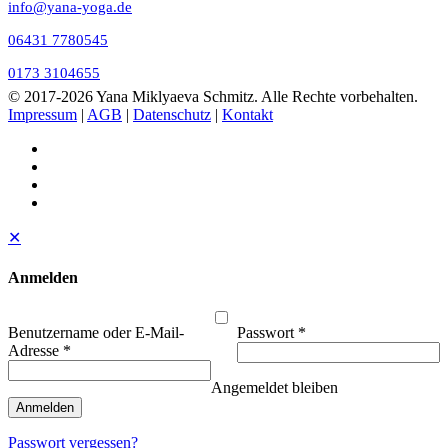
info@yana-yoga.de
06431 7780545
0173 3104655
© 2017
-2026 Yana Miklyaeva Schmitz. Alle Rechte vorbehalten.
Impressum
|
AGB
|
Datenschutz
|
Kontakt
✕
Anmelden
Benutzername oder E-Mail-
Passwort
*
Adresse
*
Angemeldet bleiben
Anmelden
Passwort vergessen?