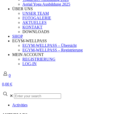
Aerial Yoga Ausbildung 2025
ÜBER UNS
UNSER TEAM
FOTOGALERIE
AKTUELLES
KONTAKT
DOWNLOADS
SHOP
EGYM-WELLPASS
EGYM-WELLPASS – Übersicht
EGYM-WELLPASS – Registrierung
MEIN ACCOUNT
REGISTRIERUNG
LOG-IN
0
0,00 €
Enter
✕
your
search
Activities