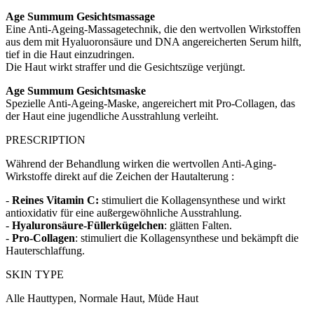
Age Summum Gesichtsmassage
Eine Anti-Ageing-Massagetechnik, die den wertvollen Wirkstoffen
aus dem mit Hyaluoronsäure und DNA angereicherten Serum hilft,
tief in die Haut einzudringen.
Die Haut wirkt straffer und die Gesichtszüge verjüngt.
Age Summum Gesichtsmaske
Spezielle Anti-Ageing-Maske, angereichert mit Pro-Collagen, das
der Haut eine jugendliche Ausstrahlung verleiht.
PRESCRIPTION
Während der Behandlung wirken die wertvollen Anti-Aging-
Wirkstoffe direkt auf die Zeichen der Hautalterung :
-
Reines Vitamin C:
stimuliert die Kollagensynthese und wirkt
antioxidativ für eine außergewöhnliche Ausstrahlung.
-
Hyaluronsäure-Füllerkügelchen
: glätten Falten.
-
Pro-Collagen
: stimuliert die Kollagensynthese und bekämpft die
Hauterschlaffung.
SKIN TYPE
Alle Hauttypen, Normale Haut, Müde Haut