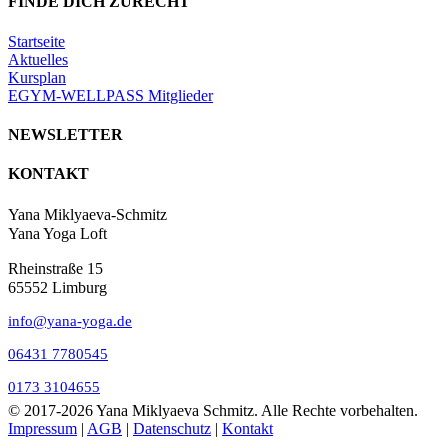
FINDE DICH ZURECHT
Startseite
Aktuelles
Kursplan
EGYM-WELLPASS Mitglieder
NEWSLETTER
KONTAKT
Yana Miklyaeva-Schmitz
Yana Yoga Loft
Rheinstraße 15
65552 Limburg
info@yana-yoga.de
06431 7780545
0173 3104655
© 2017
-2026 Yana Miklyaeva Schmitz. Alle Rechte vorbehalten.
Impressum
|
AGB
|
Datenschutz
|
Kontakt