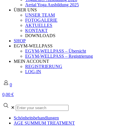
Aerial Yoga Ausbildung 2025
ÜBER UNS
UNSER TEAM
FOTOGALERIE
AKTUELLES
KONTAKT
DOWNLOADS
SHOP
EGYM-WELLPASS
EGYM-WELLPASS – Übersicht
EGYM-WELLPASS – Registrierung
MEIN ACCOUNT
REGISTRIERUNG
LOG-IN
0
0,00 €
Enter
✕
your
search
Schönheitsbehandlungen
AGE SUMMUM TREATMENT