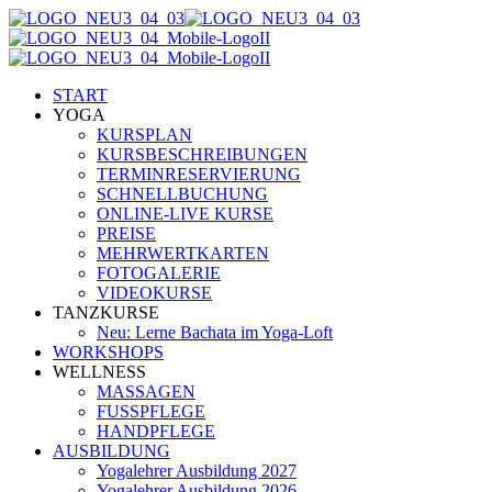
START
YOGA
KURSPLAN
KURSBESCHREIBUNGEN
TERMINRESERVIERUNG
SCHNELLBUCHUNG
ONLINE-LIVE KURSE
PREISE
MEHRWERTKARTEN
FOTOGALERIE
VIDEOKURSE
TANZKURSE
Neu: Lerne Bachata im Yoga-Loft
WORKSHOPS
WELLNESS
MASSAGEN
FUSSPFLEGE
HANDPFLEGE
AUSBILDUNG
Yogalehrer Ausbildung 2027
Yogalehrer Ausbildung 2026