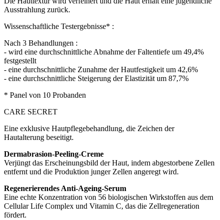
Die Hauttextur wird verfeinert und die Haut erhält eine jugendliche
Ausstrahlung zurück.
Wissenschaftliche Testergebnisse* :
Nach 3 Behandlungen :
- wird eine durchschnittliche Abnahme der Faltentiefe um 49,4%
festgestellt
- eine durchschnittliche Zunahme der Hautfestigkeit um 42,6%
- eine durchschnittliche Steigerung der Elastizität um 87,7%
* Panel von 10 Probanden
CARE SECRET
Eine exklusive Hautpflegebehandlung, die Zeichen der
Hautalterung beseitigt.
Dermabrasion-Peeling-Creme
Verjüngt das Erscheinungsbild der Haut, indem abgestorbene Zellen
entfernt und die Produktion junger Zellen angeregt wird.
Regenerierendes Anti-Ageing-Serum
Eine echte Konzentration von 56 biologischen Wirkstoffen aus dem
Cellular Life Complex und Vitamin C, das die Zellregeneration
fördert.