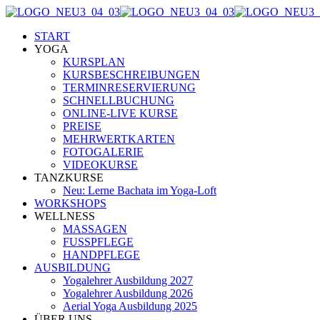
START
YOGA
KURSPLAN
KURSBESCHREIBUNGEN
TERMINRESERVIERUNG
SCHNELLBUCHUNG
ONLINE-LIVE KURSE
PREISE
MEHRWERTKARTEN
FOTOGALERIE
VIDEOKURSE
TANZKURSE
Neu: Lerne Bachata im Yoga-Loft
WORKSHOPS
WELLNESS
MASSAGEN
FUSSPFLEGE
HANDPFLEGE
AUSBILDUNG
Yogalehrer Ausbildung 2027
Yogalehrer Ausbildung 2026
Aerial Yoga Ausbildung 2025
ÜBER UNS