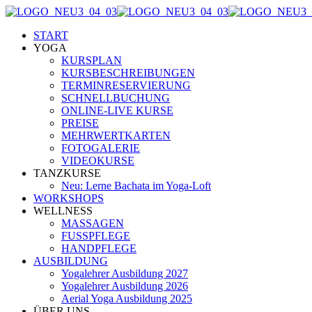
START
YOGA
KURSPLAN
KURSBESCHREIBUNGEN
TERMINRESERVIERUNG
SCHNELLBUCHUNG
ONLINE-LIVE KURSE
PREISE
MEHRWERTKARTEN
FOTOGALERIE
VIDEOKURSE
TANZKURSE
Neu: Lerne Bachata im Yoga-Loft
WORKSHOPS
WELLNESS
MASSAGEN
FUSSPFLEGE
HANDPFLEGE
AUSBILDUNG
Yogalehrer Ausbildung 2027
Yogalehrer Ausbildung 2026
Aerial Yoga Ausbildung 2025
ÜBER UNS