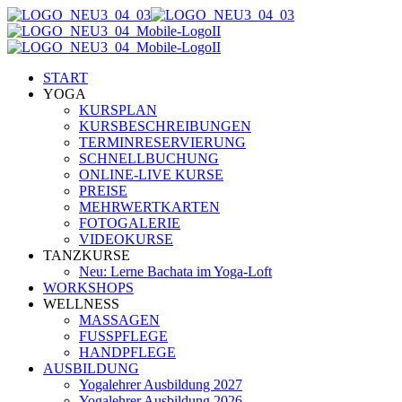
START
YOGA
KURSPLAN
KURSBESCHREIBUNGEN
TERMINRESERVIERUNG
SCHNELLBUCHUNG
ONLINE-LIVE KURSE
PREISE
MEHRWERTKARTEN
FOTOGALERIE
VIDEOKURSE
TANZKURSE
Neu: Lerne Bachata im Yoga-Loft
WORKSHOPS
WELLNESS
MASSAGEN
FUSSPFLEGE
HANDPFLEGE
AUSBILDUNG
Yogalehrer Ausbildung 2027
Yogalehrer Ausbildung 2026