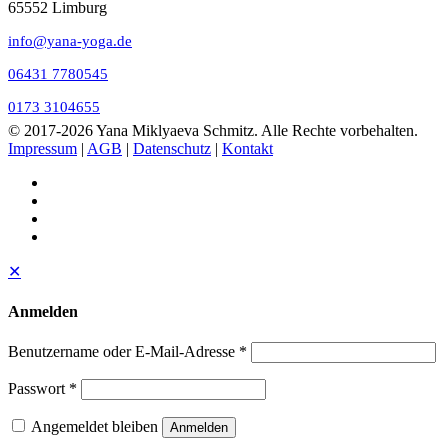
65552 Limburg
info@yana-yoga.de
06431 7780545
0173 3104655
© 2017
-2026 Yana Miklyaeva Schmitz. Alle Rechte vorbehalten.
Impressum
|
AGB
|
Datenschutz
|
Kontakt
✕
Anmelden
Benutzername oder E-Mail-Adresse
*
Passwort
*
Angemeldet bleiben
Anmelden