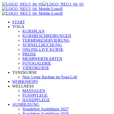
START
YOGA
KURSPLAN
KURSBESCHREIBUNGEN
TERMINRESERVIERUNG
SCHNELLBUCHUNG
ONLINE-LIVE KURSE
PREISE
MEHRWERTKARTEN
FOTOGALERIE
VIDEOKURSE
TANZKURSE
Neu: Lerne Bachata im Yoga-Loft
WORKSHOPS
WELLNESS
MASSAGEN
FUSSPFLEGE
HANDPFLEGE
AUSBILDUNG
Yogalehrer Ausbildung 2027
Yogalehrer Ausbildung 2026