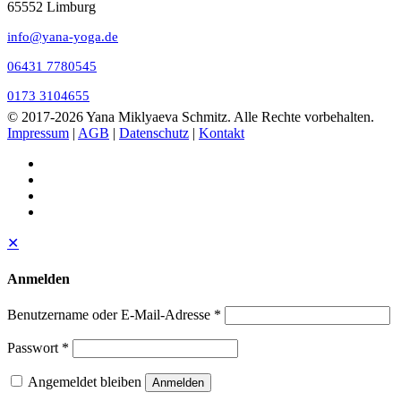
65552 Limburg
info@yana-yoga.de
06431 7780545
0173 3104655
© 2017
-2026 Yana Miklyaeva Schmitz. Alle Rechte vorbehalten.
Impressum
|
AGB
|
Datenschutz
|
Kontakt
✕
Anmelden
Benutzername oder E-Mail-Adresse
*
Passwort
*
Angemeldet bleiben
Anmelden