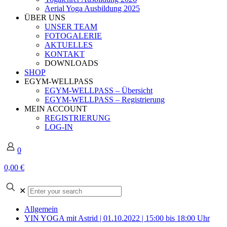
Aerial Yoga Ausbildung 2025
ÜBER UNS
UNSER TEAM
FOTOGALERIE
AKTUELLES
KONTAKT
DOWNLOADS
SHOP
EGYM-WELLPASS
EGYM-WELLPASS – Übersicht
EGYM-WELLPASS – Registrierung
MEIN ACCOUNT
REGISTRIERUNG
LOG-IN
0
0,00 €
Enter
✕
your
search
Allgemein
YIN YOGA mit Astrid | 01.10.2022 | 15:00 bis 18:00 Uhr