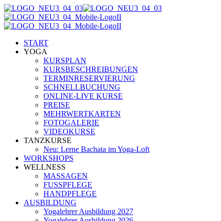
START
YOGA
KURSPLAN
KURSBESCHREIBUNGEN
TERMINRESERVIERUNG
SCHNELLBUCHUNG
ONLINE-LIVE KURSE
PREISE
MEHRWERTKARTEN
FOTOGALERIE
VIDEOKURSE
TANZKURSE
Neu: Lerne Bachata im Yoga-Loft
WORKSHOPS
WELLNESS
MASSAGEN
FUSSPFLEGE
HANDPFLEGE
AUSBILDUNG
Yogalehrer Ausbildung 2027
Yogalehrer Ausbildung 2026