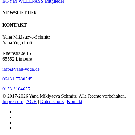
EGYM-WELLPASS Mitglieder
NEWSLETTER
KONTAKT
Yana Miklyaeva-Schmitz
Yana Yoga Loft
Rheinstraße 15
65552 Limburg
info@yana-yoga.de
06431 7780545
0173 3104655
© 2017
-2026 Yana Miklyaeva Schmitz. Alle Rechte vorbehalten.
Impressum
|
AGB
|
Datenschutz
|
Kontakt