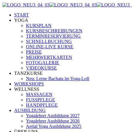
START
YOGA
KURSPLAN
KURSBESCHREIBUNGEN
TERMINRESERVIERUNG
SCHNELLBUCHUNG
ONLINE-LIVE KURSE
PREISE
MEHRWERTKARTEN
FOTOGALERIE
VIDEOKURSE
TANZKURSE
Neu: Lerne Bachata im Yoga-Loft
WORKSHOPS
WELLNESS
MASSAGEN
FUSSPFLEGE
HANDPFLEGE
AUSBILDUNG
Yogalehrer Ausbildung 2027
Yogalehrer Ausbildung 2026
Aerial Yoga Ausbildung 2025
ÜBER UNS